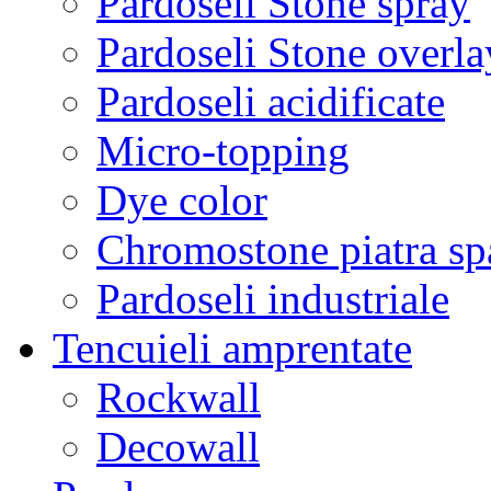
Pardoseli Stone spray
Pardoseli Stone overla
Pardoseli acidificate
Micro-topping
Dye color
Chromostone piatra sp
Pardoseli industriale
Tencuieli amprentate
Rockwall
Decowall