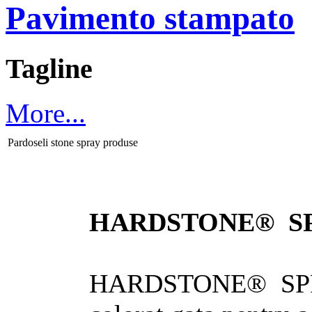
Pavimento stampato
Tagline
More...
Pardoseli stone spray produse
HARDSTONE® S
HARDSTONE® SPRAY