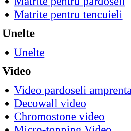
Matrite pentru pardoseli
Matrite pentru tencuieli
Unelte
Unelte
Video
Video pardoseli amprenta
Decowall video
Chromostone video
Micro-topping Video