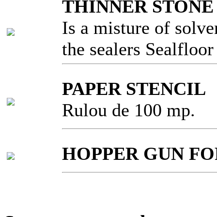
THINNER STONE
Is a misture of solve
the sealers Sealfloo
PAPER STENCIL
Rulou de 100 mp.
HOPPER GUN FO