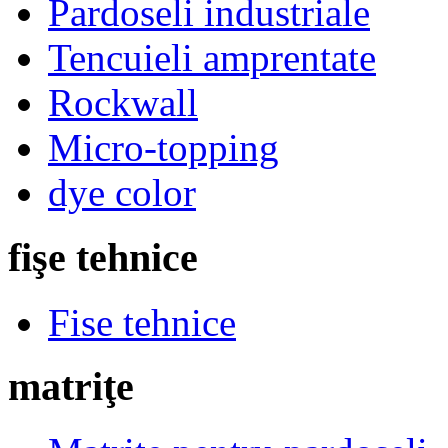
Pardoseli industriale
Tencuieli amprentate
Rockwall
Micro-topping
dye color
fişe tehnice
Fise tehnice
matriţe