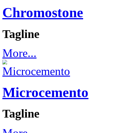
Chromostone
Tagline
More...
Microcemento
Tagline
More...