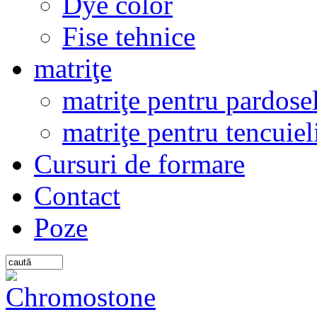
Dye color
Fise tehnice
matriţe
matriţe pentru pardosel
matriţe pentru tencuiel
Cursuri de formare
Contact
Poze