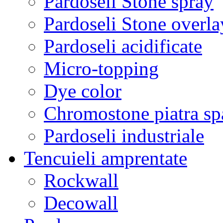
Pardoseli Stone spray
Pardoseli Stone overla
Pardoseli acidificate
Micro-topping
Dye color
Chromostone piatra sp
Pardoseli industriale
Tencuieli amprentate
Rockwall
Decowall