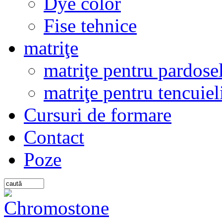
Dye color
Fise tehnice
matriţe
matriţe pentru pardosel
matriţe pentru tencuiel
Cursuri de formare
Contact
Poze