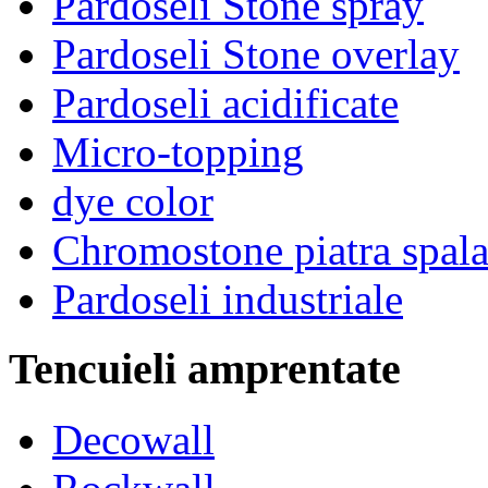
Pardoseli Stone spray
Pardoseli Stone overlay
Pardoseli acidificate
Micro-topping
dye color
Chromostone piatra spala
Pardoseli industriale
Tencuieli amprentate
Decowall