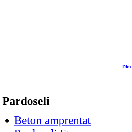
Dim 
Pardoseli
Beton amprentat