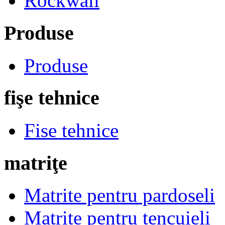
Rockwall
Produse
Produse
fişe tehnice
Fise tehnice
matriţe
Matrite pentru pardoseli
Matrite pentru tencuieli