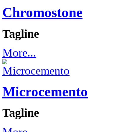
Chromostone
Tagline
More...
Microcemento
Tagline
More...