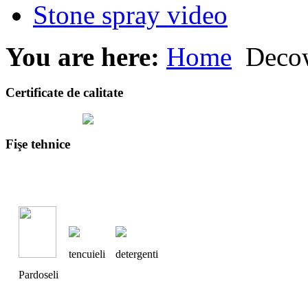
Stone spray video
You are here:
Home
Decow
Certificate de calitate
Fişe tehnice
tencuieli
detergenti
Pardoseli