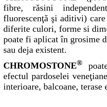
fibre, răsini independen
fluorescenţă şi aditivi) car
diferite culori, forme si d
poate fi aplicat în grosime 
sau deja existent.
®
CHROMOSTONE
poate
efectul pardoselei veneţiane
interioare, balcoane, terase 