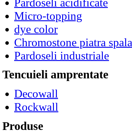
Pardoseli acidificate
Micro-topping
dye color
Chromostone piatra spala
Pardoseli industriale
Tencuieli amprentate
Decowall
Rockwall
Produse