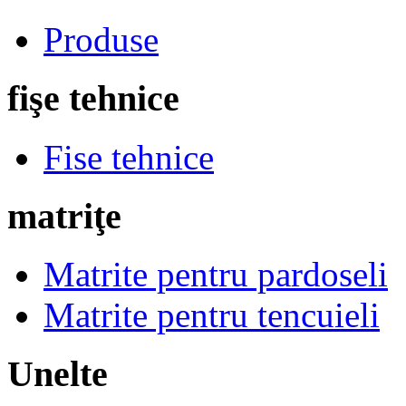
Produse
fişe tehnice
Fise tehnice
matriţe
Matrite pentru pardoseli
Matrite pentru tencuieli
Unelte