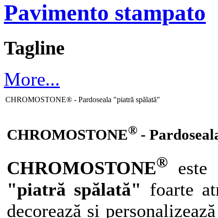
Pavimento stampato
Tagline
More...
CHROMOSTONE® - Pardoseala "piatră spălată"
®
CHROMOSTONE
- Pardoseal
®
CHROMOSTONE
este 
"piatră spălată"
foarte at
decorează si personalizează 