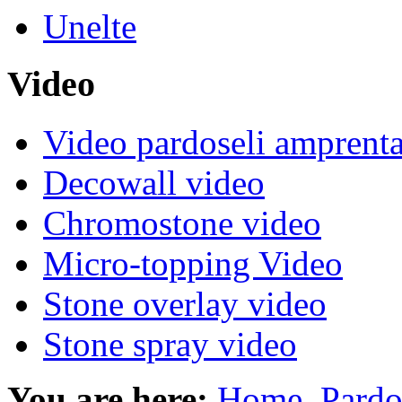
Unelte
Video
Video pardoseli amprenta
Decowall video
Chromostone video
Micro-topping Video
Stone overlay video
Stone spray video
You are here:
Home
Pardo