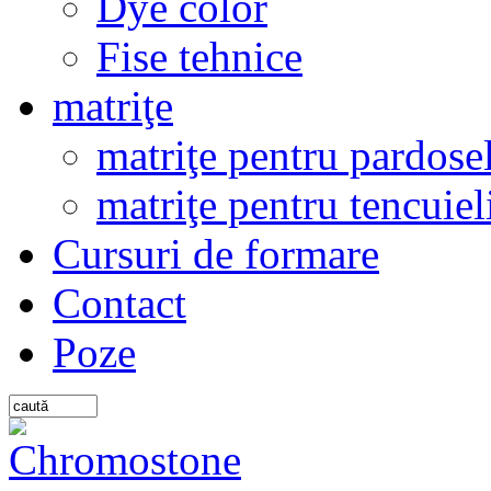
Dye color
Fise tehnice
matriţe
matriţe pentru pardosel
matriţe pentru tencuiel
Cursuri de formare
Contact
Poze