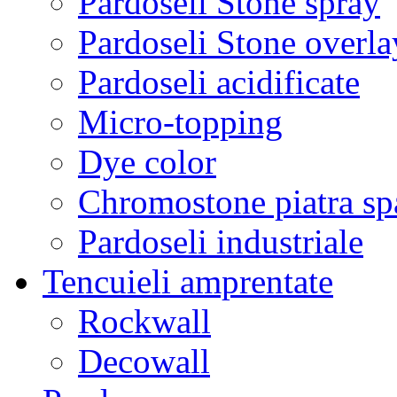
Pardoseli Stone spray
Pardoseli Stone overla
Pardoseli acidificate
Micro-topping
Dye color
Chromostone piatra sp
Pardoseli industriale
Tencuieli amprentate
Rockwall
Decowall