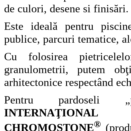
de culori, desene si finisări.
Este ideală pentru piscine
publice, parcuri tematice, al
Cu folosirea pietricelel
granulometrii, putem obţ
arhitectonice respectând ech
Pentru pardoseli 
INTERNAŢIONAL
a r
®
CHROMOSTONE
(produ