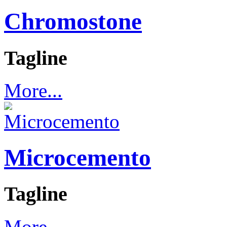
Chromostone
Tagline
More...
Microcemento
Tagline
More...