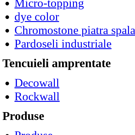
Micro-topping
dye color
Chromostone piatra spala
Pardoseli industriale
Tencuieli amprentate
Decowall
Rockwall
Produse