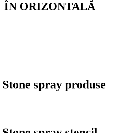
ÎN ORIZONTALĂ
Stone spray produse
Stone spray stencil