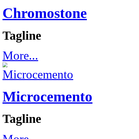
Chromostone
Tagline
More...
Microcemento
Tagline
More...