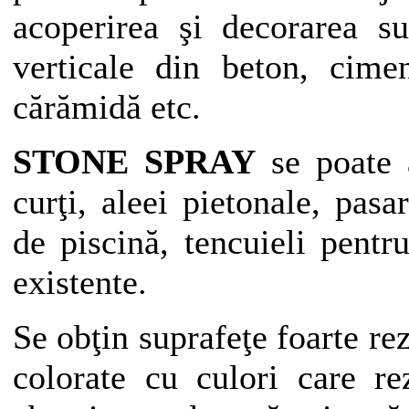
acoperirea şi decorarea su
verticale din beton, cimen
cărămidă etc.
STONE SPRAY
se poate a
curţi, aleei pietonale, pasa
de piscină, tencuieli pentru
existente.
Se obţin suprafeţe foarte rez
colorate cu culori care re