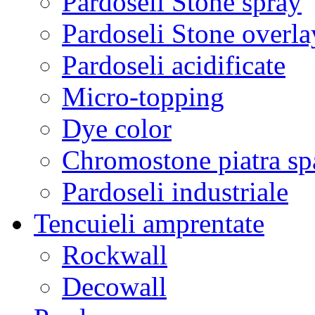
Pardoseli Stone spray
Pardoseli Stone overla
Pardoseli acidificate
Micro-topping
Dye color
Chromostone piatra sp
Pardoseli industriale
Tencuieli amprentate
Rockwall
Decowall