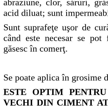
abraziune, clor, săruri, gră
acid diluat; sunt impermeabi
Sunt suprafeţe uşor de cur
când este necesar se pot f
găsesc în comerţ.
Se poate aplica în grosime
ESTE OPTIM PENTRU
VECHI DIN CIMENT A