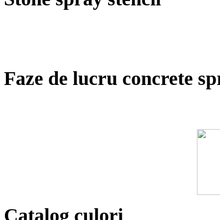
Faze de lucru concrete sp
Catalog culori