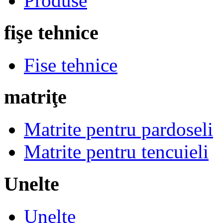
Produse
fişe tehnice
Fise tehnice
matriţe
Matrite pentru pardoseli
Matrite pentru tencuieli
Unelte
Unelte