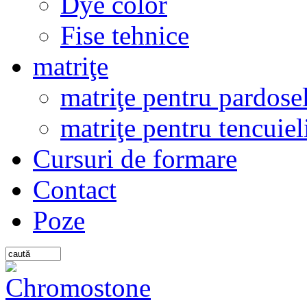
Dye color
Fise tehnice
matriţe
matriţe pentru pardosel
matriţe pentru tencuiel
Cursuri de formare
Contact
Poze